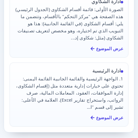
ادارة الشكاوي
الصورة الأولى: قائمة أقسام الشكاوى (الجدول الرئيسي)
هذه الصفحة هي "مركز التحكم" بالأقسام، وتتضمن ما
يلي: أقسام الشكاوى (في القائمة الجانبية): هذا هو
التبويب الذي تم اختياره، وهو مخصص لتعريف تصنيفات
الشكاوى (مثل: شكاوى إد...
عرض الموضوع
ادارة الرئيسية
1. الواجهة الرئيسية والقائمة الجانبية القائمة اليمنى:
تحتوي على خيارات إدارية متعددة مثل (إقسام الشكاوى،
إدارة الموافقات، العقود، المعاملات المالية، صرف
الرواتب، واستخراج تقارير Excel). العلامة في الأعلى:
تشير إلى قسم "ا...
عرض الموضوع