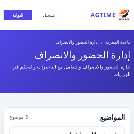
AGTIME
تسجيل
البوابة
قاعدة المعرفة
إدارة الحضور والانصراف
إدارة الحضور والانصراف
ادارة الحضور والانصراف والتعامل مع التاخيرات والتحكم في
الورديات
المواضيع
6 موضوع
خصومات التاخير والغيابات