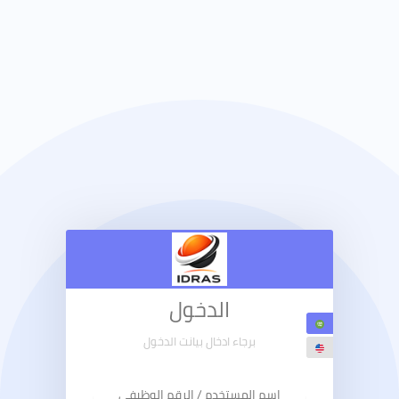
الدخول
برجاء ادخال بيانت الدخول