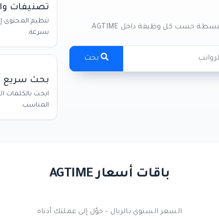
تصنيفات و
تنظيم المحتوى إ
طة حسب كل وظيفة داخل AGTIME.
بسرعة.
بحث
بحث سريع
ابحث بالكلمات ا
المناسب.
باقات أسعار AGTIME
السعر السنوي بالريال – حوّل إلى عملتك أدناه