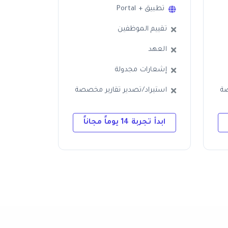
تطبيق + Portal
تقييم الموظفين
العهد
إشعارات مجدولة
صة
استيراد/تصدير تقارير مخصصة
ابدأ تجربة 14 يوماً مجاناً