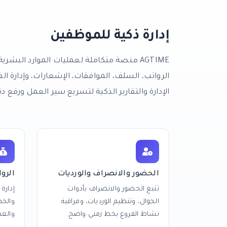
إدارة ذكية للموظفين
AGTIME منصة متكاملة لعمليات الموارد البش
الرواتب، السلف، الموافقات، الإشعارات، وإدارة ال
الإدارة والتقارير الذكية لتسريع سير العمل ورفع دق
الحضور والانصراف والورديات
الروا
تتبع الحضور والانصراف بأدوات
إدارة
الجوال، وتنظيم الورديات، ومراقبة
والخ
نشاط الفروع بخط زمني واضح.
والع