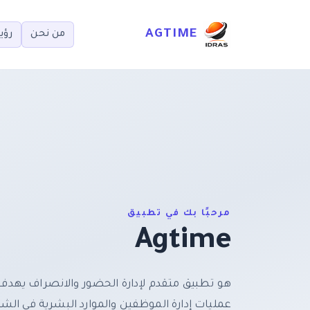
AGTIME
من نحن
رؤيت
مرحبًا بك في تطبيق
Agtime
هو تطبيق متقدم لإدارة الحضور والانصراف يهد
عمليات إدارة الموظفين والموارد البشرية في ا