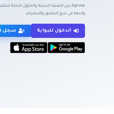
Agtime بين التقنية الحديثة والحلول الذكية ل
والدقة في تتبع الحضور والانصراف
الدخول للبوابة
سجل في