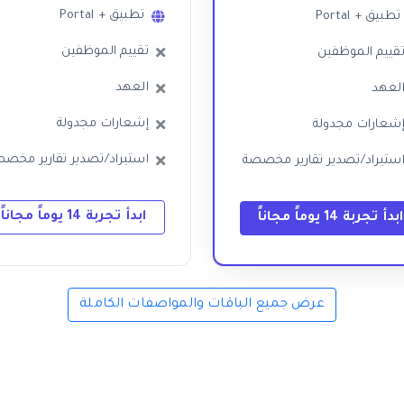
تطبيق + Portal
تطبيق + Portal
تقييم الموظفين
قييم الموظفين
العهد
لعهد
إشعارات مجدولة
شعارات مجدولة
استيراد/تصدير تقارير مخص
ستيراد/تصدير تقارير مخصصة
ابدأ تجربة 14 يوماً مجاناً
ابدأ تجربة 14 يوماً مجاناً
عرض جميع الباقات والمواصفات الكاملة