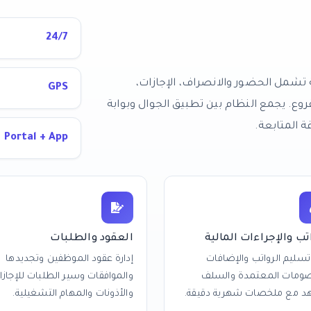
24/7
رية تشمل الحضور والانصراف، الإجازات،
GPS
فروع. يجمع النظام بين تطبيق الجوال وبوابة
ة المتابعة.
Portal + App
تب والإجراءات المالية
العقود والطلبات
 تسليم الرواتب والإضافات
إدارة عقود الموظفين وتجديدها
صومات المعتمدة والسلف
والموافقات وسير الطلبات للإجازا
هد مع ملخصات شهرية دقيقة.
والأذونات والمهام التشغيلية.