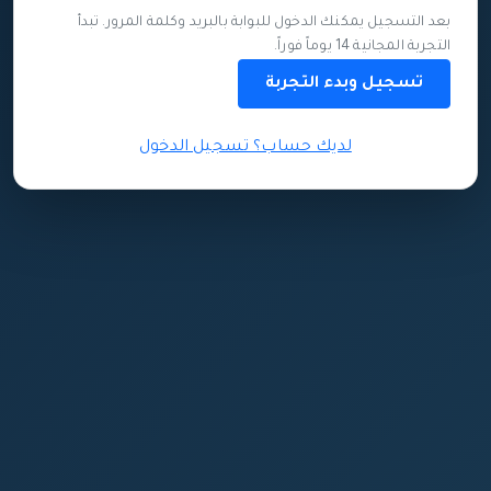
بعد التسجيل يمكنك الدخول للبوابة بالبريد وكلمة المرور. تبدأ
التجربة المجانية 14 يوماً فوراً.
تسجيل وبدء التجربة
لديك حساب؟ تسجيل الدخول