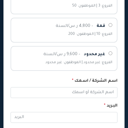
الفروع: 3 | الموظفون: 50
قمة
– 4,800 ر.س/السنة
الفروع: 10 | الموظفون: 200
غير محدود
– 9,600 ر.س/السنة
الفروع: غير محدود | الموظفون: غير محدود
اسم الشركة / اسمك
*
البريد
*