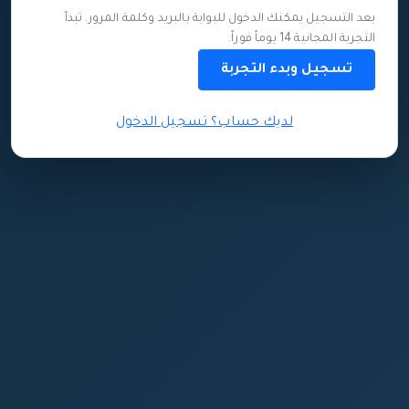
بعد التسجيل يمكنك الدخول للبوابة بالبريد وكلمة المرور. تبدأ
التجربة المجانية 14 يوماً فوراً.
تسجيل وبدء التجربة
لديك حساب؟ تسجيل الدخول