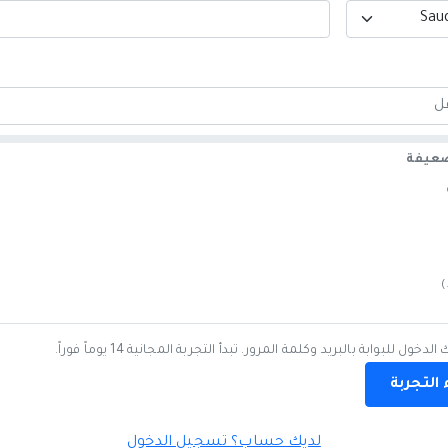
ضعيفة
)
 للبوابة بالبريد وكلمة المرور. تبدأ التجربة المجانية 14 يوماً فوراً.
التجربة
لديك حساب؟ تسجيل الدخول