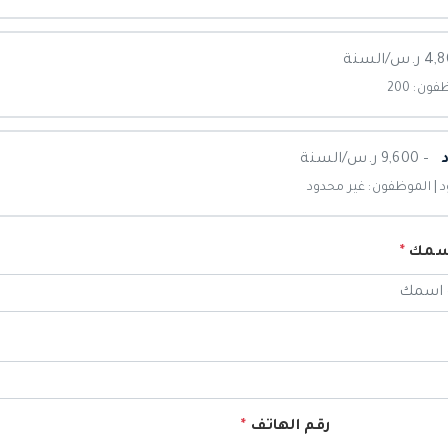
– 9,600 ر.س/السنة
د | الموظفون: غير محدود
اسمك
*
رقم الهاتف
*