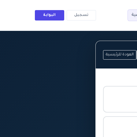
ية
تسجيل
البوابة
العودة للرئيسية