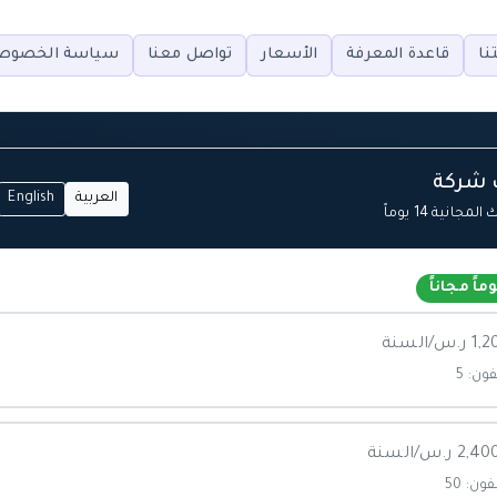
نا
قاعدة المعرفة
الأسعار
تواصل معنا
سياسة الخصوص
 شركة
العربية
English
جانية 14 يوماً