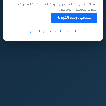
بعد التسجيل يمكنك الدخول للبوابة بالبريد وكلمة المرور. تبدأ
التجربة المجانية 14 يوماً فوراً.
تسجيل وبدء التجربة
لديك حساب؟ تسجيل الدخول