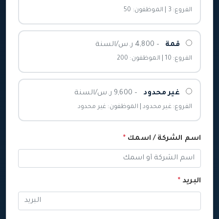
الفروع: 3 | الموظفون: 50
قمة
– 4,800 ر.س/السنة
الفروع: 10 | الموظفون: 200
غير محدود
– 9,600 ر.س/السنة
الفروع: غير محدود | الموظفون: غير محدود
اسم الشركة / اسمك
*
البريد
*